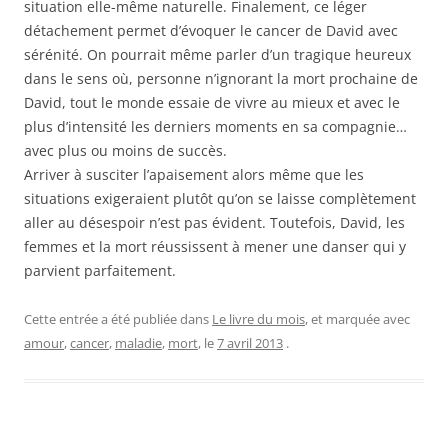
situation elle-même naturelle. Finalement, ce léger
détachement permet d’évoquer le cancer de David avec
sérénité. On pourrait même parler d’un tragique heureux
dans le sens où, personne n’ignorant la mort prochaine de
David, tout le monde essaie de vivre au mieux et avec le
plus d’intensité les derniers moments en sa compagnie…
avec plus ou moins de succès.
Arriver à susciter l’apaisement alors même que les
situations exigeraient plutôt qu’on se laisse complètement
aller au désespoir n’est pas évident. Toutefois, David, les
femmes et la mort réussissent à mener une danser qui y
parvient parfaitement.
Cette entrée a été publiée dans
Le livre du mois
, et marquée avec
amour
,
cancer
,
maladie
,
mort
, le
7 avril 2013
.