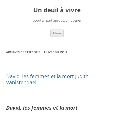
Aller
au
Un deuil à vivre
contenu
écouter, partager, accompagner
Menu
ARCHIVES DE CATÉGORIE :
LE LIVRE DU MOIS
David, les femmes et la mort Judith
Vanistendael
David, les femmes et la mort