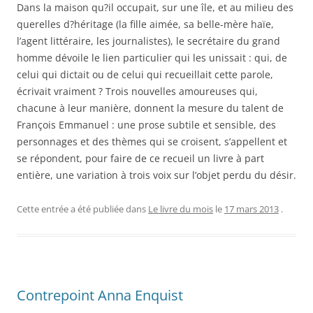
Dans la maison qu?il occupait, sur une île, et au milieu des
querelles d?héritage (la fille aimée, sa belle-mère haïe,
l’agent littéraire, les journalistes), le secrétaire du grand
homme dévoile le lien particulier qui les unissait : qui, de
celui qui dictait ou de celui qui recueillait cette parole,
écrivait vraiment ? Trois nouvelles amoureuses qui,
chacune à leur manière, donnent la mesure du talent de
François Emmanuel : une prose subtile et sensible, des
personnages et des thèmes qui se croisent, s’appellent et
se répondent, pour faire de ce recueil un livre à part
entière, une variation à trois voix sur l’objet perdu du désir.
Cette entrée a été publiée dans
Le livre du mois
le
17 mars 2013
.
Contrepoint Anna Enquist