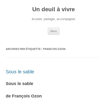
Aller
au
Un deuil à vivre
contenu
écouter, partager, accompagner
Menu
ARCHIVES PAR ÉTIQUETTE :
FRANCOIS OZON
Sous le sable
Sous le sable
de François Ozon