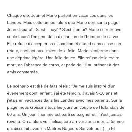
Chaque été, Jean et Marie partent en vacances dans les
Landes. Mais cette année, alors que Marie dort sur la plage,
Jean disparaît. S’est-il noyé? S’est-il enfui? Marie se retrouve
seule face à l’énigme de la disparition de l’homme de sa vie.
Elle refuse d’accepter sa disparition et attend sans cesse son
retour, oscillant aux limites de la folie. Marie s’enferme dans
une déprime légère. Une folie douce. Elle refuse de le croire
mort, en l’absence de corps, et parle de lui au présent à des
amis consternés.
Le scénario est tiré de faits réels : “Je me suis inspiré d’un
événement dont, enfant, j’ai été témoin. J’avais 9-10 ans et
j’étais en vacances dans les Landes avec mes parents. Sur la
plage, nous croisions tous les jours un couple de Hollandais de
60 ans. Un jour, l’homme est parti se baigner et il n’est jamais
revenu. On a alors vu l’hélicoptère arriver sur la mer, la femme
qui discutait avec les Maîtres Nageurs Sauveteurs. (…) Et