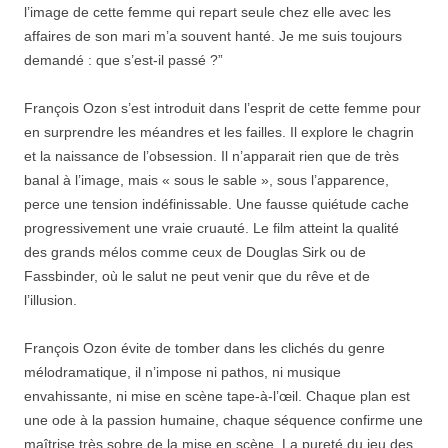
l’image de cette femme qui repart seule chez elle avec les
affaires de son mari m’a souvent hanté. Je me suis toujours
demandé : que s’est-il passé ?”
François Ozon s’est introduit dans l’esprit de cette femme pour
en surprendre les méandres et les failles. Il explore le chagrin
et la naissance de l’obsession. Il n’apparait rien que de très
banal à l’image, mais « sous le sable », sous l’apparence,
perce une tension indéfinissable. Une fausse quiétude cache
progressivement une vraie cruauté. Le film atteint la qualité
des grands mélos comme ceux de Douglas Sirk ou de
Fassbinder, où le salut ne peut venir que du rêve et de
l’illusion.
François Ozon évite de tomber dans les clichés du genre
mélodramatique, il n’impose ni pathos, ni musique
envahissante, ni mise en scène tape-à-l’œil. Chaque plan est
une ode à la passion humaine, chaque séquence confirme une
maîtrise très sobre de la mise en scène. La pureté du jeu des