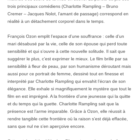
trois principaux comédiens (Charlotte Rampling – Bruno
Cremer – Jacques Nolot, l’amant de passage) correspond en
réalité à un détachement corporel dans le temps.
François Ozon emplit l’espace d’une souffrance : celle d’un
mari désabusé par la vie, celle de son épouse qui perd toute
sensibilité et qui s’ouvre à cette nouvelle solitude. Il sait que
suggérer le plus, c’est exprimer le mieux. Le film brille par sa
sensibilité à fleur de peau, par son humanisme déroutant mais
aussi pour ce portrait de femme, dessiné tout en finesse et
interprété par Charlotte Rampling qui envahit l’écran de son
élégance. Elle exhale si magnifiquement le mystère que tout le
film en est imprégné. A la frontière d’une jeunesse qui la quitte
et du temps qui la guette. Charlotte Rampling sait que la
présence est l’arme imparable. Grâce à Ozon, elle réussit à
rendre tangible cette frontière où la raison s’est déjà effacée,
sans que nul ne s’en aperçoive encore.