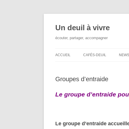
Aller
au
contenu
Un deuil à vivre
écouter, partager, accompagner
ACCUEIL
CAFÉS-DEUIL
NEW
Groupes d’entraide
Le groupe d’entraide pou
Le groupe d’entraide accueill