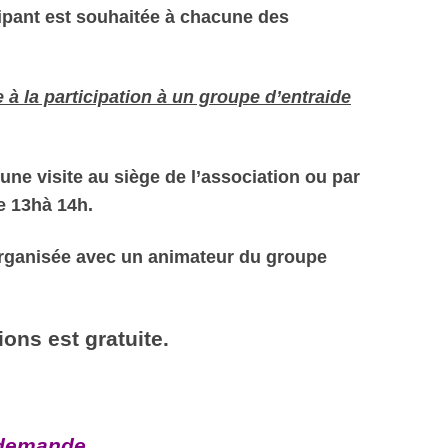
ipant est souhaitée à chacune des
 à la participation à un groupe d’entraide
 une visite au siège de l’association ou par
de 13hà 14h.
organisée avec un animateur du groupe
ions est gratuite.
 demande