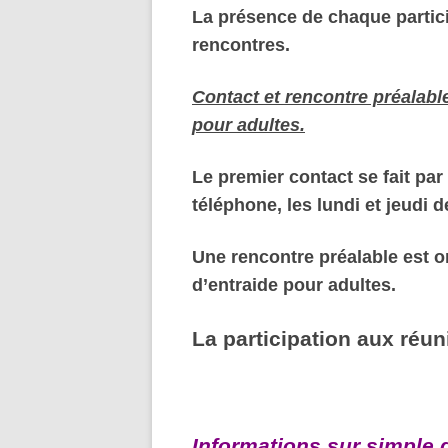
La présence de chaque partic
rencontres.
Contact et rencontre préalable
pour adultes.
Le premier contact se fait par
téléphone, les lundi et jeudi 
Une rencontre préalable est 
d’entraide pour adultes.
La participation aux réun
Informations sur simple