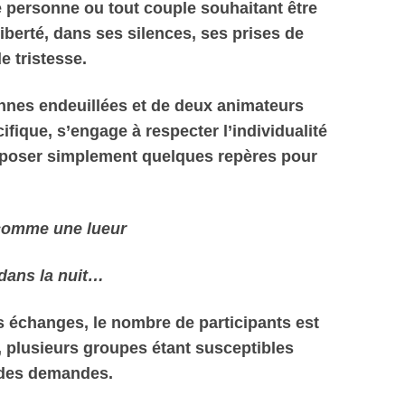
e personne ou tout couple souhaitant être
iberté, dans ses silences, ses prises de
e tristesse.
nnes endeuillées et de deux animateurs
fique, s’engage à respecter l’individualité
roposer simplement quelques repères pour
omme une lueur
dans la nuit…
es échanges, le nombre de participants est
s, plusieurs groupes étant susceptibles
n des demandes.