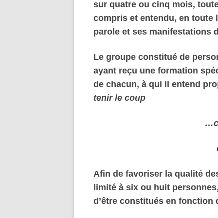
sur quatre ou cinq mois, tout
compris et entendu, en toute l
parole et ses manifestations d
Le groupe constitué de perso
ayant reçu une formation spéci
de chacun, à qui il entend p
tenir le coup
…c
Afin de favoriser la qualité d
limité à six ou huit personne
d’être constitués en fonctio