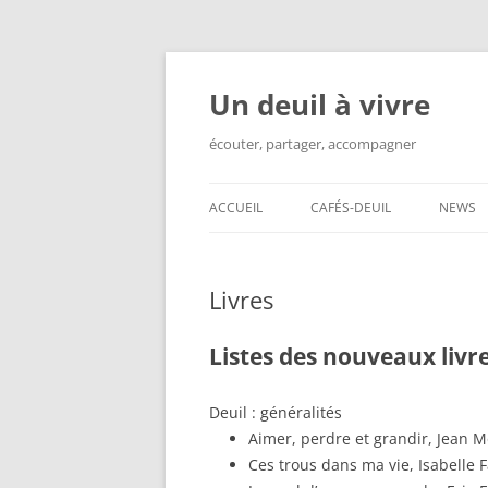
Aller
au
contenu
Un deuil à vivre
écouter, partager, accompagner
ACCUEIL
CAFÉS-DEUIL
NEWS
Livres
Listes des nouveaux livr
Deuil : généralités
Aimer, perdre et grandir, Jean 
Ces trous dans ma vie, Isabelle 