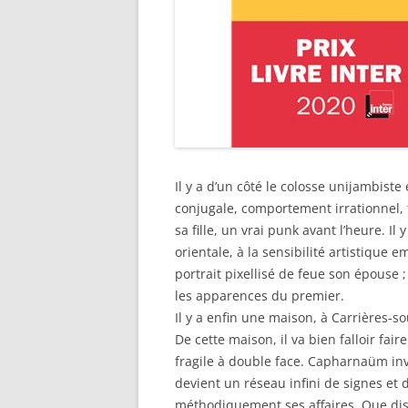
Il y a d’un côté le colosse unijambiste 
conjugale, comportement irrationnel, 
sa fille, un vrai punk avant l’heure. Il 
orientale, à la sensibilité artistique
portrait pixellisé de feue son épouse ;
les apparences du premier.
Il y a enfin une maison, à Carrières-
De cette maison, il va bien falloir fai
fragile à double face. Capharnaüm inv
devient un réseau infini de signes et d
méthodiquement ses affaires. Que dis