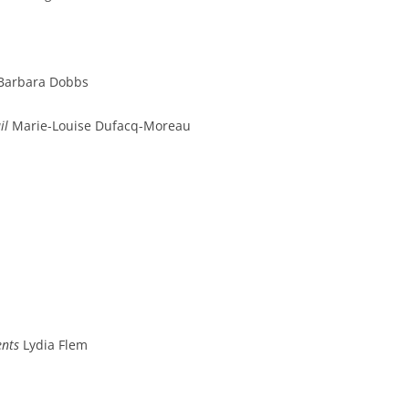
/Barbara Dobbs
il
Marie-Louise Dufacq-Moreau
ents
Lydia Flem