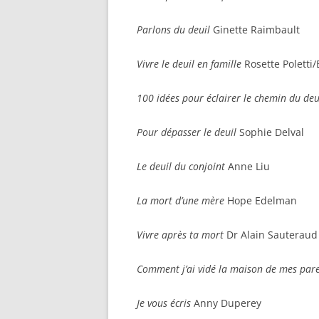
Parlons du deuil
Ginette Raimbault
Vivre le deuil en famille
Rosette Poletti
100 idées pour éclairer le chemin du deu
Pour dépasser le deuil
Sophie Delval
Le deuil du conjoint
Anne Liu
La mort d’une mère
Hope Edelman
Vivre après ta mort
Dr Alain Sauteraud
Comment j’ai vidé la maison de mes par
Je vous écris
Anny Duperey