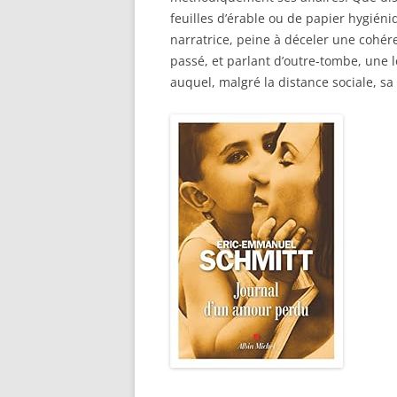
feuilles d’érable ou de papier hygiéni
narratrice, peine à déceler une cohé
passé, et parlant d’outre-tombe, une le
auquel, malgré la distance sociale, sa 