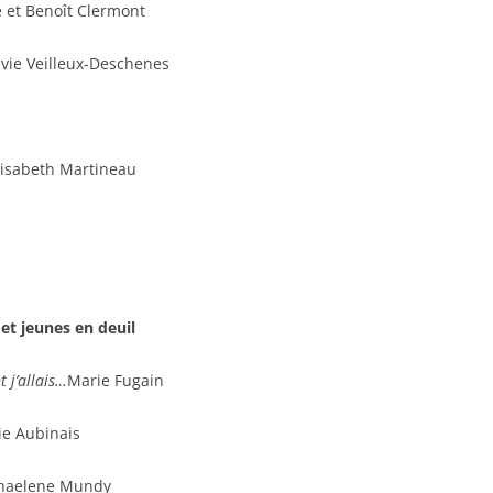
 et Benoît Clermont
vie Veilleux-Deschenes
isabeth Martineau
 et jeunes en deuil
 j’allais…
Marie Fugain
e Aubinais
haelene Mundy