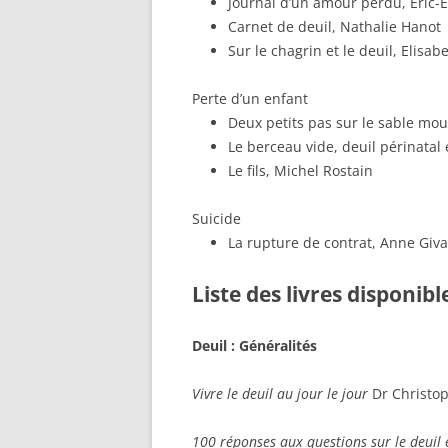
Journal d’un amour perdu, Eric
Carnet de deuil, Nathalie Hanot
Sur le chagrin et le deuil, Elisa
Perte d’un enfant
Deux petits pas sur le sable mou
Le berceau vide, deuil périnatal
Le fils, Michel Rostain
Suicide
La rupture de contrat, Anne Giv
Liste des livres disponi
Deuil : Généralités
Vivre le deuil au jour le jour
Dr Christo
100 réponses aux questions sur le deuil 