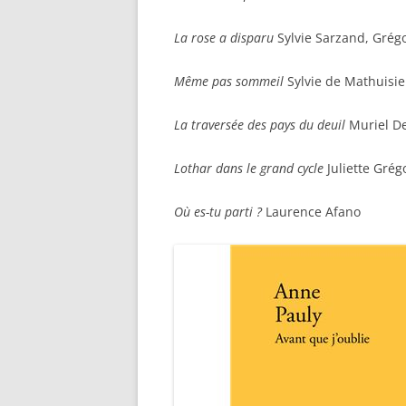
La rose a disparu
Sylvie Sarzand, Grég
Même pas sommeil
Sylvie de Mathuisie
La traversée des pays du deuil
Muriel D
Lothar dans le grand cycle
Juliette Grég
Où es-tu parti ?
Laurence Afano