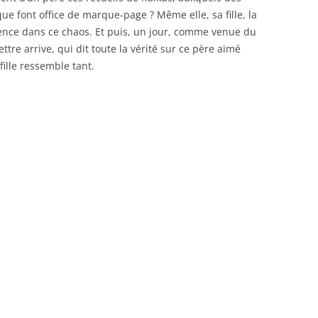
que font office de marque-page ? Même elle, sa fille, la
rence dans ce chaos. Et puis, un jour, comme venue du
ttre arrive, qui dit toute la vérité sur ce père aimé
fille ressemble tant.