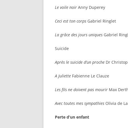
Le voile noir
Anny Duperey
Ceci est ton corps
Gabriel Ringlet
La grâce des jours uniques
Gabriel Ring
Suicide
Après le suicide d’un proche
Dr Christop
A Juliette
Fabienne Le Clauze
Les fils ne doivent pas mourir
Max Dert
Avec toutes mes sympathies
Olivia de L
Perte d’un enfant