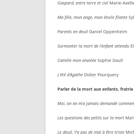
Gaspard, entre terre et ciel
Marie-Axelle
Ma fille, mon ange, mon étoile filante
Syl
Parents en deuil
Daniel Oppenheim
Surmonter la mort de l’enfant attendu
El
Camille mon envolée
Sophie Daull
L’été d’Agathe
Didier Pourquery
Parler de la mort aux enfants, fratrie
Moi, on ne m’a jamais demandé comment
Les questions des petits sur la mort
Mari
Le deuil, Y’a pas de mal à être triste
Mic