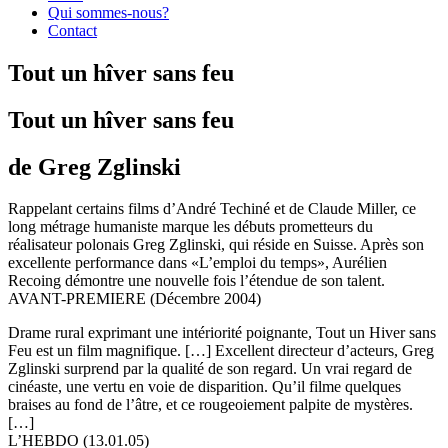
Qui sommes-nous?
Contact
Tout un hîver sans feu
Tout un hîver sans feu
de Greg Zglinski
Rappelant certains films d’André Techiné et de Claude Miller, ce
long métrage humaniste marque les débuts prometteurs du
réalisateur polonais Greg Zglinski, qui réside en Suisse. Après son
excellente performance dans «L’emploi du temps», Aurélien
Recoing démontre une nouvelle fois l’étendue de son talent.
AVANT-PREMIERE (Décembre 2004)
Drame rural exprimant une intériorité poignante, Tout un Hiver sans
Feu est un film magnifique. […] Excellent directeur d’acteurs, Greg
Zglinski surprend par la qualité de son regard. Un vrai regard de
cinéaste, une vertu en voie de disparition. Qu’il filme quelques
braises au fond de l’âtre, et ce rougeoiement palpite de mystères.
[…]
L’HEBDO (13.01.05)